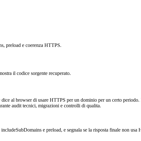
ins, preload e coerenza HTTPS.
ostra il codice sorgente recuperato.
e dice al browser di usare HTTPS per un dominio per un certo periodo
ante audit tecnici, migrazioni e controlli di qualita.
ge, includeSubDomains e preload, e segnala se la risposta finale non usa