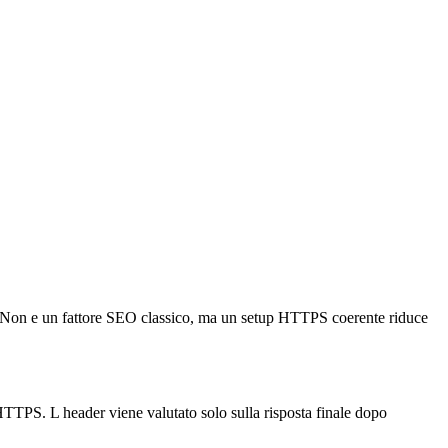
. Non e un fattore SEO classico, ma un setup HTTPS coerente riduce
 HTTPS. L header viene valutato solo sulla risposta finale dopo