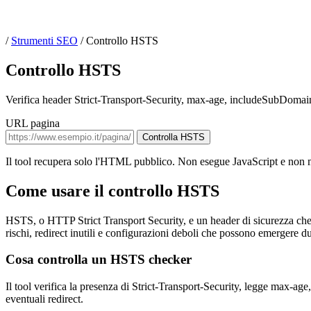
/
Strumenti SEO
/
Controllo HSTS
Controllo HSTS
Verifica header Strict-Transport-Security, max-age, includeSubDoma
URL pagina
Controlla HSTS
Il tool recupera solo l'HTML pubblico. Non esegue JavaScript e non m
Come usare il controllo HSTS
HSTS, o HTTP Strict Transport Security, e un header di sicurezza ch
rischi, redirect inutili e configurazioni deboli che possono emergere dur
Cosa controlla un HSTS checker
Il tool verifica la presenza di Strict-Transport-Security, legge max-a
eventuali redirect.