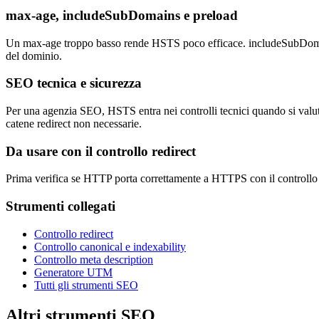
max-age, includeSubDomains e preload
Un max-age troppo basso rende HSTS poco efficace. includeSubDomain
del dominio.
SEO tecnica e sicurezza
Per una agenzia SEO, HSTS entra nei controlli tecnici quando si val
catene redirect non necessarie.
Da usare con il controllo redirect
Prima verifica se HTTP porta correttamente a HTTPS con il controllo 
Strumenti collegati
Controllo redirect
Controllo canonical e indexability
Controllo meta description
Generatore UTM
Tutti gli strumenti SEO
Altri strumenti SEO