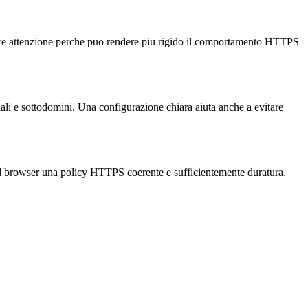
are attenzione perche puo rendere piu rigido il comportamento HTTPS
i e sottodomini. Una configurazione chiara aiuta anche a evitare
al browser una policy HTTPS coerente e sufficientemente duratura.