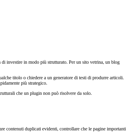
di investire in modo più strutturato. Per un sito vetrina, un blog
che titolo o chiedere a un generatore di testi di produrre articoli.
pidamente più strategico.
trutturali che un plugin non può risolvere da solo.
tare contenuti duplicati evidenti, controllare che le pagine importanti