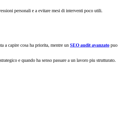
essioni personali e a evitare mesi di interventi poco utili.
uta a capire cosa ha priorita, mentre un
SEO audit avanzato
puo
rategico e quando ha senso passare a un lavoro piu strutturato.