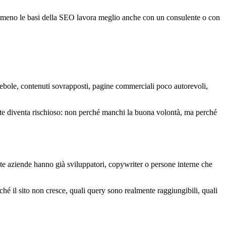
e almeno le basi della SEO lavora meglio anche con un consulente o con
a debole, contenuti sovrapposti, pagine commerciali poco autorevoli,
a te diventa rischioso: non perché manchi la buona volontà, ma perché
te aziende hanno già sviluppatori, copywriter o persone interne che
hé il sito non cresce, quali query sono realmente raggiungibili, quali