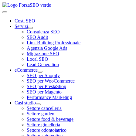
Costi SEO
Servizi
Consulenza SEO
SEO Audit
Link Building Professionale
Agenzia Google Ads
Migrazione SEO
Local SEO
Lead Generation
eCommerce
SEO per Shopify
SEO per WooCommerce
SEO per PrestaShop
SEO per Magento
Performance Marketing
Casi studio
Settore cancelleria
Settore garden
Settore food & beverage
Settore gioielleria
Settore odontoiatrico
Settore automotive