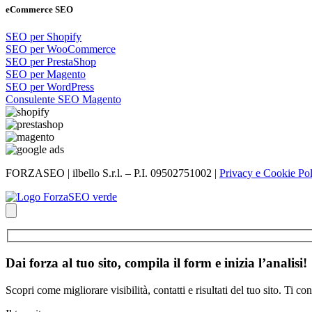
eCommerce SEO
SEO per Shopify
SEO per WooCommerce
SEO per PrestaShop
SEO per Magento
SEO per WordPress
Consulente SEO Magento
FORZASEO | ilbello S.r.l. – P.I. 09502751002 |
Privacy e Cookie Po
Dai forza al tuo sito, compila il form e inizia l’analisi!
Scopri come migliorare visibilità, contatti e risultati del tuo sito. Ti c