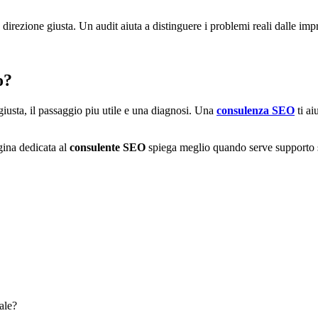
 direzione giusta. Un audit aiuta a distinguere i problemi reali dalle impr
o?
giusta, il passaggio piu utile e una diagnosi. Una
consulenza SEO
ti ai
agina dedicata al
consulente SEO
spiega meglio quando serve supporto st
ale?