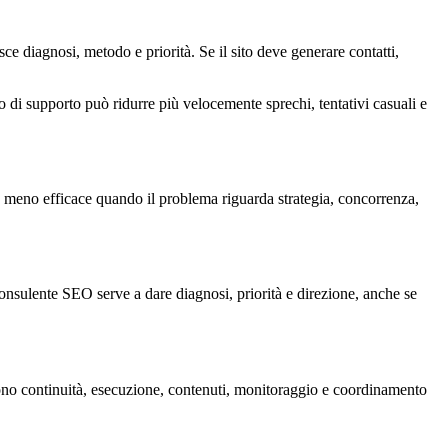
sce diagnosi, metodo e priorità. Se il sito deve generare contatti,
llo di supporto può ridurre più velocemente sprechi, tentativi casuali e
nta meno efficace quando il problema riguarda strategia, concorrenza,
consulente SEO serve a dare diagnosi, priorità e direzione, anche se
ono continuità, esecuzione, contenuti, monitoraggio e coordinamento