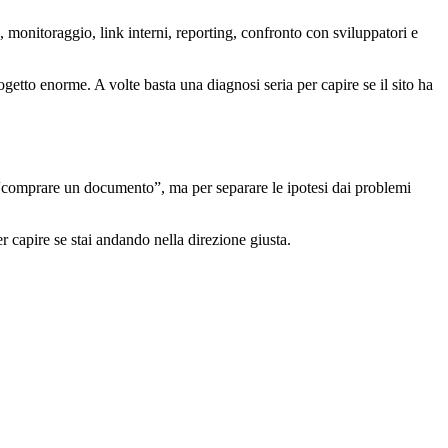
 monitoraggio, link interni, reporting, confronto con sviluppatori e
ogetto enorme. A volte basta una diagnosi seria per capire se il sito ha
“comprare un documento”, ma per separare le ipotesi dai problemi
er capire se stai andando nella direzione giusta.