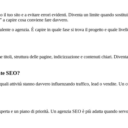
il tuo sito e a evitare errori evidenti. Diventa un limite quando sostitui
sa” a capire cosa conviene fare davvero.
sulente o agenzia. È capire in quale fase si trova il progetto e quale live
e titoli, struttura delle pagine, indicizzazione e contenuti chiari. Dive
nte SEO?
quali attività stanno davvero influenzando traffico, lead o vendite. Un 
perta e un piano di priorità. Un agenzia SEO è più adatta quando serv