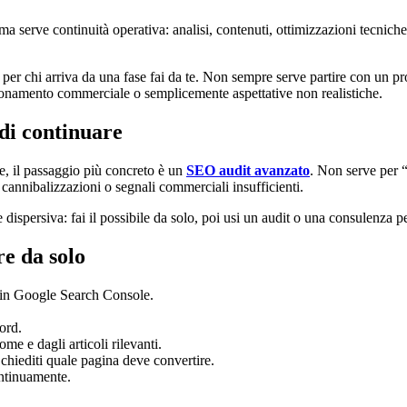
 serve continuità operativa: analisi, contenuti, ottimizzazioni tecniche,
 per chi arriva da una fase fai da te. Non sempre serve partire con un pr
ionamento commerciale o semplicemente aspettative non realistiche.
di continuare
e, il passaggio più concreto è un
SEO audit avanzato
. Non serve per 
i, cannibalizzazioni o segnali commerciali insufficienti.
 dispersiva: fai il possibile da solo, poi usi un audit o una consulenza p
re da solo
ti in Google Search Console.
ord.
e e dagli articoli rilevanti.
hiediti quale pagina deve convertire.
ontinuamente.