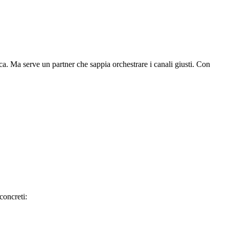
rica. Ma serve un partner che sappia orchestrare i canali giusti. Con
concreti: