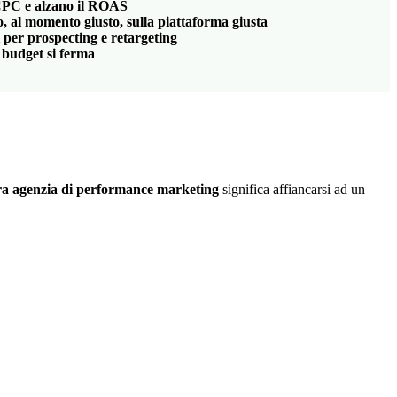
l CPC e alzano il ROAS
, al momento giusto, sulla piattaforma giusta
i per prospecting e retargeting
l budget si ferma
ra agenzia di performance marketing
significa affiancarsi ad un