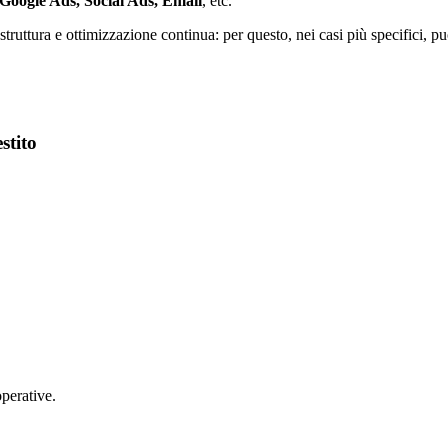
Google Ads, Social Ads, Email
, etc.
truttura e ottimizzazione continua: per questo, nei casi più specifici, p
stito
operative.