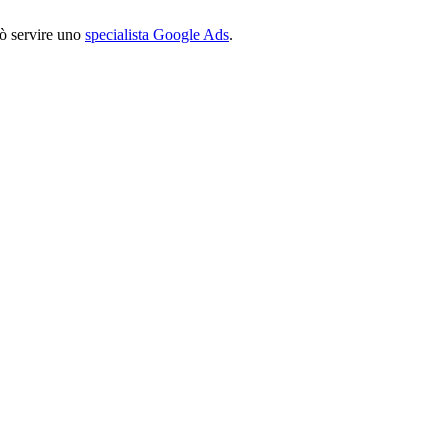
uò servire uno
specialista Google Ads
.