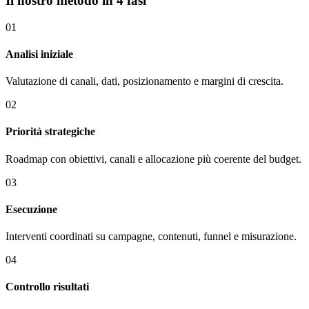
Il nostro metodo in 4 fasi
01
Analisi iniziale
Valutazione di canali, dati, posizionamento e margini di crescita.
02
Priorità strategiche
Roadmap con obiettivi, canali e allocazione più coerente del budget.
03
Esecuzione
Interventi coordinati su campagne, contenuti, funnel e misurazione.
04
Controllo risultati