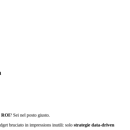
a
e ROI
? Sei nel posto giusto.
get bruciato in impressions inutili: solo
strategie data-driven