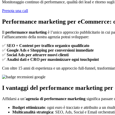
Monitoraggio continuo di performance, qualità dei lead e ritorno sugli
Prenota una call
Performance marketing per eCommerce: ogn
Il
performance marketing
è l’unico approccio pubblicitario in cui pag
l’affiancamento della nostra agenzia potrai sviluppare:
✅
SEO + Content per traffico organico qualificato
✅
Google Ads e Shopping per conversioni immediate
✅
Social Ads per attrarre nuovi clienti
✅
Analisi dati e CRO per massimizzare ogni touchpoint
Con oltre 15 anni di esperienza e un approccio full-funnel, trasformiam
I vantaggi del performance marketing pe
Affidarsi a un’
agenzia di performance marketing
significa passare 
Budget ottimizzato
: ogni euro è tracciato e attribuito a un risul
Multicanalità strategica
: SEO, Ads, Social e Email orchestrat