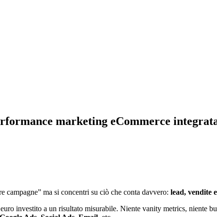
 performance marketing eCommerce integrat
fare campagne” ma si concentri su ciò che conta davvero:
lead, vendite 
o investito a un risultato misurabile. Niente vanity metrics, niente bud