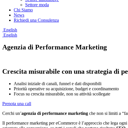
Settore moda
Chi Siamo
News
Richiedi una Consulenza
English
English
Agenzia di Performance Marketing
Crescita misurabile con una strategia di
Analisi iniziale di canali, funnel e dati disponibili
Priorità operative su acquisizione, budget e coordinamento
Focus su crescita misurabile, non su attività scollegate
Prenota una call
Cerchi un’
agenzia di performance marketing
che non si limiti a “
Il performance marketing per eCommerce è l’approccio che lega ogni eur