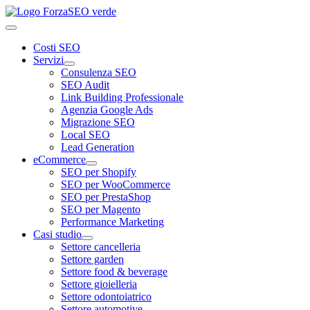
Costi SEO
Servizi
Consulenza SEO
SEO Audit
Link Building Professionale
Agenzia Google Ads
Migrazione SEO
Local SEO
Lead Generation
eCommerce
SEO per Shopify
SEO per WooCommerce
SEO per PrestaShop
SEO per Magento
Performance Marketing
Casi studio
Settore cancelleria
Settore garden
Settore food & beverage
Settore gioielleria
Settore odontoiatrico
Settore automotive