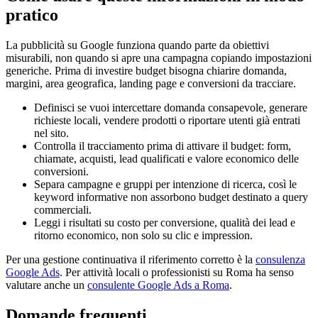
pratico
La pubblicità su Google funziona quando parte da obiettivi
misurabili, non quando si apre una campagna copiando impostazioni
generiche. Prima di investire budget bisogna chiarire domanda,
margini, area geografica, landing page e conversioni da tracciare.
Definisci se vuoi intercettare domanda consapevole, generare
richieste locali, vendere prodotti o riportare utenti già entrati
nel sito.
Controlla il tracciamento prima di attivare il budget: form,
chiamate, acquisti, lead qualificati e valore economico delle
conversioni.
Separa campagne e gruppi per intenzione di ricerca, così le
keyword informative non assorbono budget destinato a query
commerciali.
Leggi i risultati su costo per conversione, qualità dei lead e
ritorno economico, non solo su clic e impression.
Per una gestione continuativa il riferimento corretto è la
consulenza
Google Ads
. Per attività locali o professionisti su Roma ha senso
valutare anche un
consulente Google Ads a Roma
.
Domande frequenti