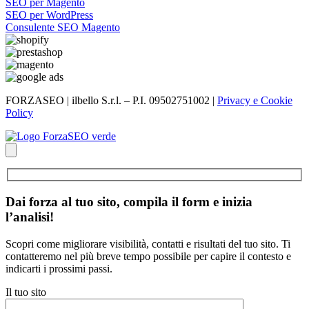
SEO per Magento
SEO per WordPress
Consulente SEO Magento
FORZASEO | ilbello S.r.l. – P.I. 09502751002 |
Privacy e Cookie
Policy
Dai forza al tuo sito, compila il form e inizia
l’analisi!
Scopri come migliorare visibilità, contatti e risultati del tuo sito. Ti
contatteremo nel più breve tempo possibile per capire il contesto e
indicarti i prossimi passi.
Il tuo sito