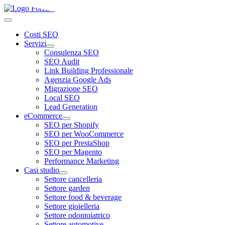
Costi SEO
Servizi
Consulenza SEO
SEO Audit
Link Building Professionale
Agenzia Google Ads
Migrazione SEO
Local SEO
Lead Generation
eCommerce
SEO per Shopify
SEO per WooCommerce
SEO per PrestaShop
SEO per Magento
Performance Marketing
Casi studio
Settore cancelleria
Settore garden
Settore food & beverage
Settore gioielleria
Settore odontoiatrico
Settore automotive