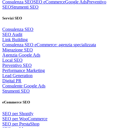
Consulenza SEO
SEO eCommerce
Google Ads
Preventivo
SEO
Strumenti SEO
Servizi SEO
Consulenza SEO
SEO Audit
Link Building
Consulenza SEO eCommerce: agenzia specializzata
Migrazione SEO
Agenzia Google Ads
Local SEO
Preventivo SEO
Performance Marketing
Lead Generation
Digital PR
Consulente Google Ads
Strumenti SEO
eCommerce SEO
SEO per Shopify
SEO per WooCommerce
SEO per PrestaShop