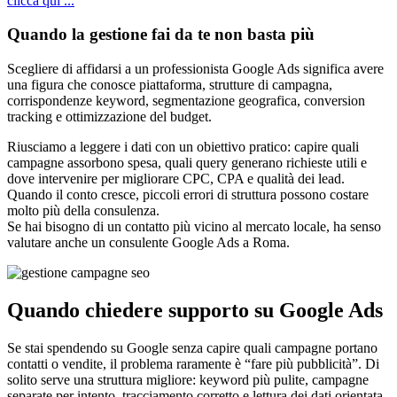
clicca qui ...
Quando la gestione fai da te non basta più
Scegliere di affidarsi a un professionista Google Ads significa avere
una figura che conosce piattaforma, strutture di campagna,
corrispondenze keyword, segmentazione geografica, conversion
tracking e ottimizzazione del budget.
Riusciamo a leggere i dati con un obiettivo pratico: capire quali
campagne assorbono spesa, quali query generano richieste utili e
dove intervenire per migliorare CPC, CPA e qualità dei lead.
Quando il conto cresce, piccoli errori di struttura possono costare
molto più della consulenza.
Se hai bisogno di un contatto più vicino al mercato locale, ha senso
valutare anche un consulente Google Ads a Roma.
Quando chiedere supporto su Google Ads
Se stai spendendo su Google senza capire quali campagne portano
contatti o vendite, il problema raramente è “fare più pubblicità”. Di
solito serve una struttura migliore: keyword più pulite, campagne
separate per intento, tracciamento corretto e lettura dei dati orientata