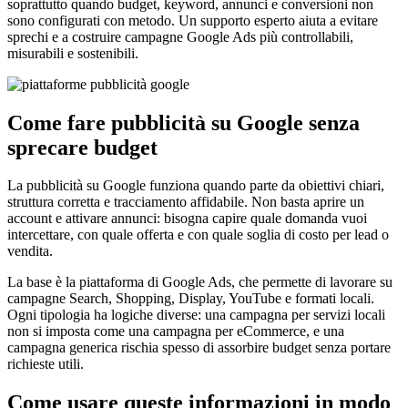
soprattutto quando budget, keyword, annunci e conversioni non
sono configurati con metodo. Un supporto esperto aiuta a evitare
sprechi e a costruire campagne Google Ads più controllabili,
misurabili e sostenibili.
Come fare pubblicità su Google senza
sprecare budget
La pubblicità su Google funziona quando parte da obiettivi chiari,
struttura corretta e tracciamento affidabile. Non basta aprire un
account e attivare annunci: bisogna capire quale domanda vuoi
intercettare, con quale offerta e con quale soglia di costo per lead o
vendita.
La base è la piattaforma di Google Ads, che permette di lavorare su
campagne Search, Shopping, Display, YouTube e formati locali.
Ogni tipologia ha logiche diverse: una campagna per servizi locali
non si imposta come una campagna per eCommerce, e una
campagna generica rischia spesso di assorbire budget senza portare
richieste utili.
Come usare queste informazioni in modo