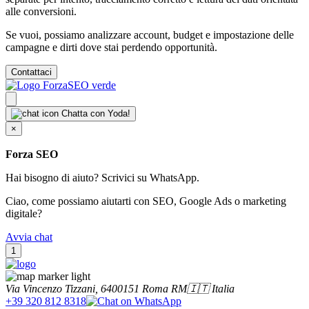
alle conversioni.
Se vuoi, possiamo analizzare account, budget e impostazione delle
campagne e dirti dove stai perdendo opportunità.
Contattaci
Chatta con Yoda!
×
Forza SEO
Hai bisogno di aiuto? Scrivici su WhatsApp.
Ciao, come possiamo aiutarti con SEO, Google Ads o marketing
digitale?
Avvia chat
1
Via Vincenzo Tizzani, 64
00151
Roma RM
🇮🇹 Italia
+39 320 812 8318